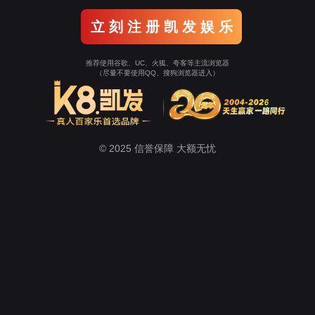
立 刻 注 册 凯 发 娱 乐
推荐使用谷歌、UC、火狐、夸客等主流浏览器
（尽量不要使用QQ、搜狗浏览器进入）
© 2025 信誉保障 大额无忧