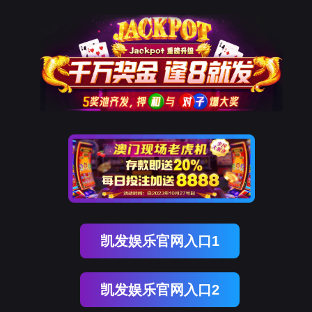
凯发娱乐官网入口1
凯发娱乐官网入口2