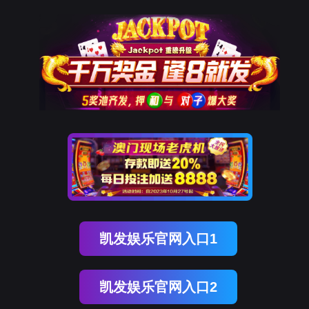
企业动态
业务
BEVICTOR伟德官网
体育bevictor
公司简介
愿景及使命
发展历程
企业动态
最新动态
业务动态
资